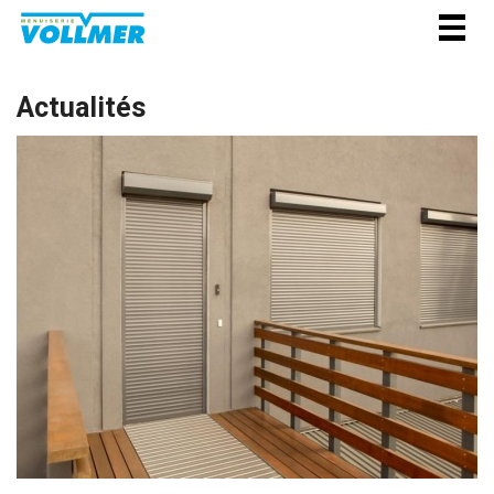
Togg
navig
Actualités