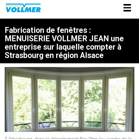
Togg
navig
Fabrication de fenêtres :
MENUISERIE VOLLMER JEAN une
entreprise sur laquelle compter à
Strasbourg en région Alsace