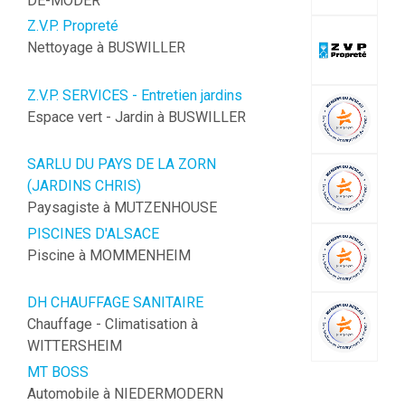
DE-MODER
Z.V.P. Propreté
Nettoyage à BUSWILLER
Z.V.P. SERVICES - Entretien jardins
Espace vert - Jardin à BUSWILLER
SARLU DU PAYS DE LA ZORN
(JARDINS CHRIS)
Paysagiste à MUTZENHOUSE
PISCINES D'ALSACE
Piscine à MOMMENHEIM
DH CHAUFFAGE SANITAIRE
Chauffage - Climatisation à
WITTERSHEIM
MT BOSS
Automobile à NIEDERMODERN